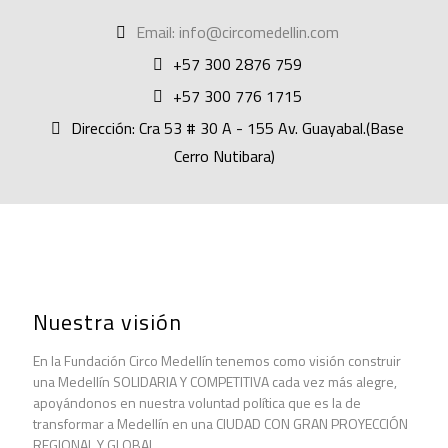
Email: info@circomedellin.com
+57 300 2876 759
+57 300 776 1715
Dirección: Cra 53 # 30 A - 155 Av. Guayabal.(Base
Cerro Nutibara)
Nuestra visión
En la Fundación Circo Medellín tenemos como visión construir
una Medellín SOLIDARIA Y COMPETITIVA cada vez más alegre,
apoyándonos en nuestra voluntad política que es la de
transformar a Medellín en una CIUDAD CON GRAN PROYECCIÓN
REGIONAL Y GLOBAL.