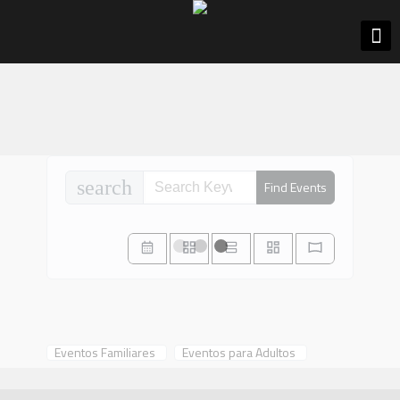
search
Find Events
Eventos Familiares
Eventos para Adultos