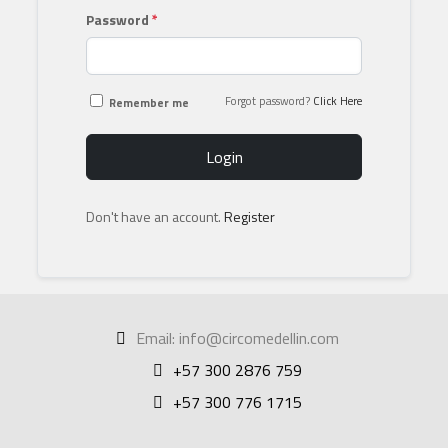
Password
*
Forgot password?
Click Here
Remember me
Login
Don't have an account.
Register
Email: info@circomedellin.com
+57 300 2876 759
+57 300 776 1715